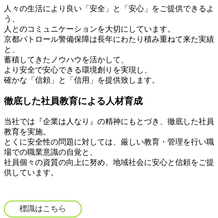
人々の生活により良い「安全」と「安心」をご提供できるよ
う、
人とのコミュニケーションを大切にしています。
京都パトロール警備保障は長年にわたり積み重ねて来た実績
と、
蓄積してきたノウハウを活かして、
より安全で安心できる環境創りを実現し、
確かな「信頼」と「信用」を提供致します。
徹底した社員教育による人材育成
当社では『企業は人なり』の精神にもとづき、徹底した社員
教育を実施。
とくに安全性の問題に対しては、厳しい教育・管理を行い職
場での職業意識の自覚と、
社員個々の資質の向上に努め、地域社会に安心と信頼をご提
供しています。
標識はこちら